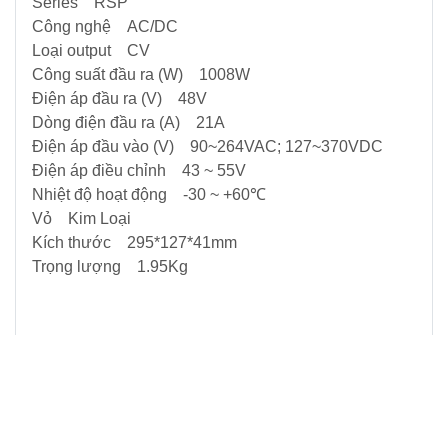
Series RSP
Công nghệ AC/DC
Loại output CV
Công suất đầu ra (W) 1008W
Điện áp đầu ra (V) 48V
Dòng điện đầu ra (A) 21A
Điện áp đầu vào (V) 90~264VAC; 127~370VDC
Điện áp điều chỉnh 43 ~ 55V
Nhiệt độ hoạt động -30 ~ +60℃
Vỏ Kim Loại
Kích thước 295*127*41mm
Trọng lượng 1.95Kg
SĐT
0979001393
(Zalo, whatapp, sms, call).
Email:
electric.thietbidien@gmail.com