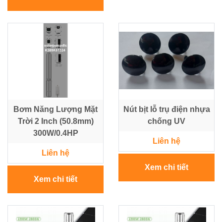
Bơm Năng Lượng Mặt
Nút bịt lỗ trụ điện nhựa
Trời 2 Inch (50.8mm)
chống UV
300W/0.4HP
Liên hệ
Liên hệ
Xem chi tiết
Xem chi tiết