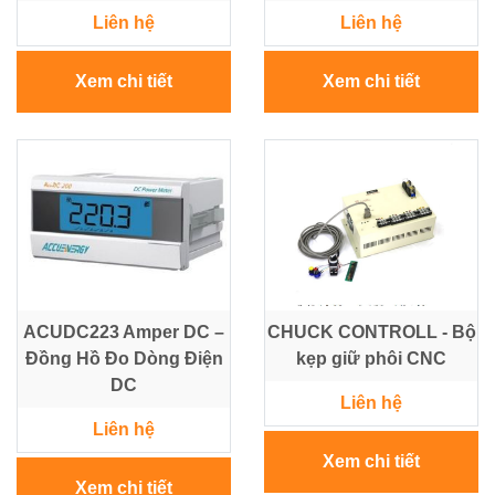
Liên hệ
Liên hệ
Xem chi tiết
Xem chi tiết
ACUDC223 Amper DC –
CHUCK CONTROLL - Bộ
Đồng Hồ Đo Dòng Điện
kẹp giữ phôi CNC
DC
Liên hệ
Liên hệ
Xem chi tiết
Xem chi tiết