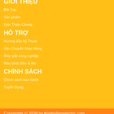
GIỚI THIỆU
Đối Tác
Sản phẩm
Giới Thiệu Chung
HỖ TRỢ
Hướng dẫn kỹ Thuật
Vận Chuyển Giao Hàng
Máy giặt công nghiệp
Máy phát điện & Ats
CHÍNH SÁCH
Chính sách bảo hành
Tuyển Dụng
Copyrights © 2026 by thietbidienelectric.com