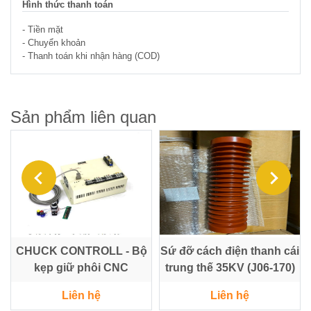
Hình thức thanh toán
- Tiền mặt
- Chuyển khoản
- Thanh toán khi nhận hàng (COD)
Sản phẩm liên quan
CHUCK CONTROLL - Bộ
Sứ đỡ cách điện thanh cái
kẹp giữ phôi CNC
trung thế 35KV (J06-170)
Liên hệ
Liên hệ