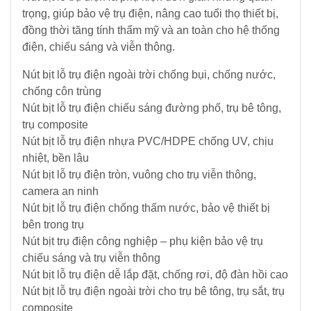
trọng, giúp bảo vệ trụ điện, nâng cao tuổi thọ thiết bị,
đồng thời tăng tính thẩm mỹ và an toàn cho hệ thống
điện, chiếu sáng và viễn thông.
Nút bịt lỗ trụ điện ngoài trời chống bụi, chống nước,
chống côn trùng
Nút bịt lỗ trụ điện chiếu sáng đường phố, trụ bê tông,
trụ composite
Nút bịt lỗ trụ điện nhựa PVC/HDPE chống UV, chịu
nhiệt, bền lâu
Nút bịt lỗ trụ điện tròn, vuông cho trụ viễn thông,
camera an ninh
Nút bịt lỗ trụ điện chống thấm nước, bảo vệ thiết bị
bên trong trụ
Nút bịt trụ điện công nghiệp – phụ kiện bảo vệ trụ
chiếu sáng và trụ viễn thông
Nút bịt lỗ trụ điện dễ lắp đặt, chống rơi, độ đàn hồi cao
Nút bịt lỗ trụ điện ngoài trời cho trụ bê tông, trụ sắt, trụ
composite