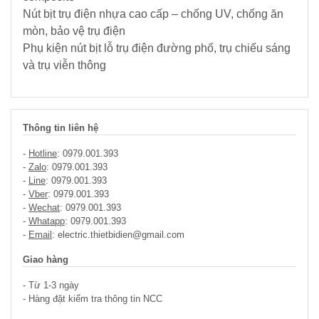
Nút bịt trụ điện nhựa cao cấp – chống UV, chống ăn
mòn, bảo vệ trụ điện
Phụ kiện nút bịt lỗ trụ điện đường phố, trụ chiếu sáng
và trụ viễn thông
Thông tin liên hệ
-
Hotline
: 0979.001.393
-
Zalo
: 0979.001.393
-
Line
: 0979.001.393
-
Vber
: 0979.001.393
-
Wechat
: 0979.001.393
-
Whatapp
: 0979.001.393
-
Email
: electric.thietbidien@gmail.com
Giao hàng
- Từ 1-3 ngày
- Hàng đặt kiểm tra thông tin NCC