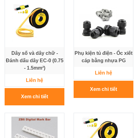
Dây số và dây chữ -
Phụ kiện tủ điện - Ốc xiết
Đánh dấu dây EC-0 (0.75
cáp bằng nhựa PG
- 1.5mm²)
Liên hệ
Liên hệ
Xem chi tiết
Xem chi tiết