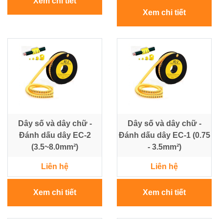
Xem chi tiết
Xem chi tiết
Dây số và dây chữ -
Dây số và dây chữ -
Đánh dấu dây EC-2
Đánh dấu dây EC-1 (0.75
(3.5~8.0mm²)
- 3.5mm²)
Liên hệ
Liên hệ
Xem chi tiết
Xem chi tiết