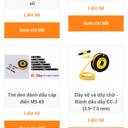
số
Liên hệ
Liên hệ
Xem chi tiết
Xem chi tiết
Thẻ đeo đánh dấu cáp
Dây số và dây chữ -
điện MS-65
Đánh dấu dây EC-J
(3.5~7.0 mm)
Liên hệ
Liên hệ