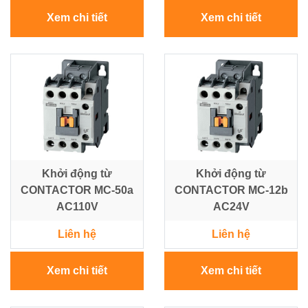
Xem chi tiết
Xem chi tiết
Khởi động từ
Khởi động từ
CONTACTOR MC-50a
CONTACTOR MC-12b
AC110V
AC24V
Liên hệ
Liên hệ
Xem chi tiết
Xem chi tiết