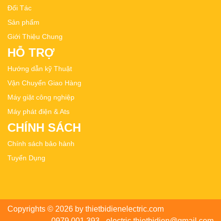
Đối Tác
Sản phẩm
Giới Thiệu Chung
HỖ TRỢ
Hướng dẫn kỹ Thuật
Vận Chuyển Giao Hàng
Máy giặt công nghiệp
Máy phát điện & Ats
CHÍNH SÁCH
Chính sách bảo hành
Tuyển Dụng
Copyrights © 2026 by thietbidienelectric.com
0979.001.393 - electric.thietbidien@gmail.com