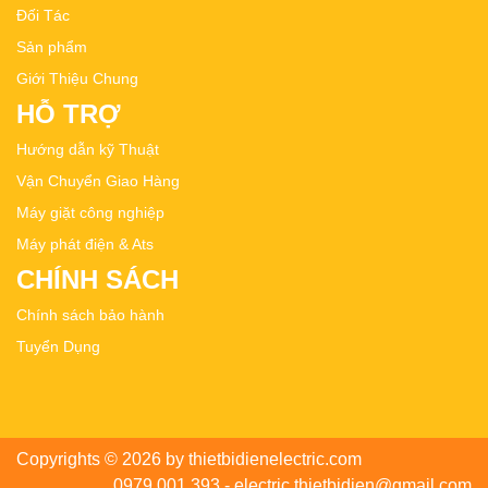
Đối Tác
Sản phẩm
Giới Thiệu Chung
HỖ TRỢ
Hướng dẫn kỹ Thuật
Vận Chuyển Giao Hàng
Máy giặt công nghiệp
Máy phát điện & Ats
CHÍNH SÁCH
Chính sách bảo hành
Tuyển Dụng
Copyrights © 2026 by thietbidienelectric.com
0979.001.393 - electric.thietbidien@gmail.com