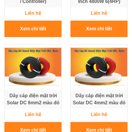
/ Controller)
Inch 4800W 6(4HP)
Liên hệ
Liên hệ
Xem chi tiết
Xem chi tiết
Dây cáp điện mặt trời
Dây cáp điện mặt trời
Solar DC 6mm2 màu đỏ
Solar DC 4mm2 màu đỏ
Liên hệ
Liên hệ
Xem chi tiết
Xem chi tiết