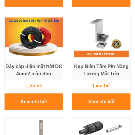
Dây cáp điện mặt trời DC
Kẹp Biên Tấm Pin Năng
4mm2 màu đen
Lượng Mặt Trời
Liên hệ
Liên hệ
Xem chi tiết
Xem chi tiết