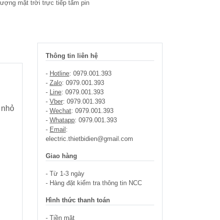
ượng mặt trời trực tiếp tấm pin
Thông tin liên hệ
-
Hotline
: 0979.001.393
-
Zalo
: 0979.001.393
-
Line
: 0979.001.393
-
Vber
: 0979.001.393
 nhỏ
-
Wechat
: 0979.001.393
-
Whatapp
: 0979.001.393
-
Email
:
electric.thietbidien@gmail.com
Giao hàng
- Từ 1-3 ngày
- Hàng đặt kiểm tra thông tin NCC
Hình thức thanh toán
- Tiền mặt