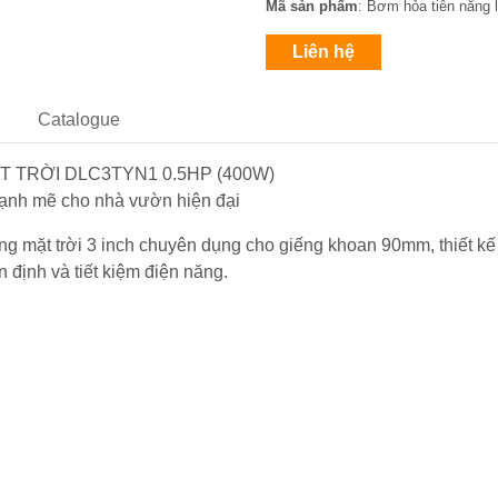
Mã sản phẩm
: Bơm hỏa tiễn năng l
Liên hệ
Catalogue
TRỜI DLC3TYN1 0.5HP (400W)
mạnh mẽ cho nhà vườn hiện đại
g mặt trời 3 inch chuyên dụng cho giếng khoan 90mm, thiết kế
định và tiết kiệm điện năng.