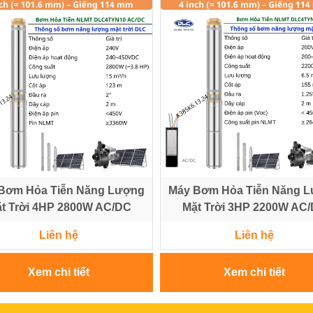
Bơm Hỏa Tiễn Năng Lượng
Máy Bơm Hỏa Tiễn Năng 
t Trời 4HP 2800W AC/DC
Mặt Trời 3HP 2200W AC
Liên hệ
Liên hệ
Xem chi tiết
Xem chi tiết