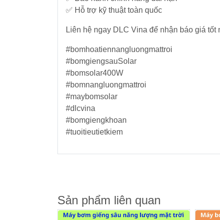
✅ Hỗ trợ kỹ thuật toàn quốc
Liên hệ ngay DLC Vina để nhận báo giá tốt 
#bomhoatiennangluongmattroi
#bomgiengsauSolar
#bomsolar400W
#bomnangluongmattroi
#maybomsolar
#dlcvina
#bomgiengkhoan
#tuoitieutietkiem
Sản phẩm liên quan