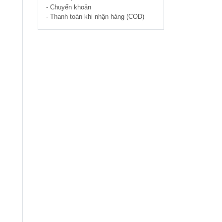
- Chuyển khoản
- Thanh toán khi nhận hàng (COD)