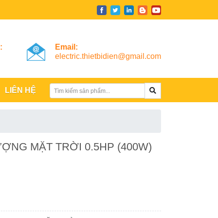
:
Email:
electric.thietbidien@gmail.com
LIÊN HỆ
NG MẶT TRỜI 0.5HP (400W)