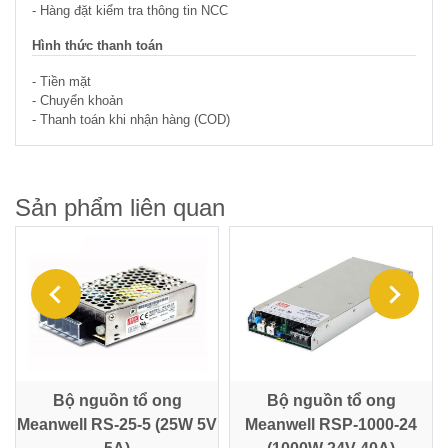
- Hàng đặt kiểm tra thông tin NCC
Hình thức thanh toán
- Tiền mặt
- Chuyển khoản
- Thanh toán khi nhận hàng (COD)
Sản phẩm liên quan
-
Bộ nguồn tổ ong
Bộ nguồn tổ ong
Meanwell RS-25-5 (25W 5V
Meanwell RSP-1000-24