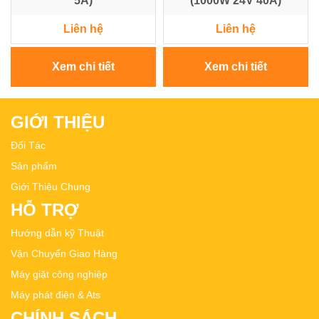
5A)
(1000W 24V 40A)
Liên hệ
Liên hệ
Xem chi tiết
Xem chi tiết
GIỚI THIỆU
Đối Tác
Sản phẩm
Giới Thiệu Chung
HỖ TRỢ
Hướng dẫn kỹ Thuật
Vận Chuyển Giao Hàng
Máy giặt công nghiệp
Máy phát điện & Ats
CHÍNH SÁCH