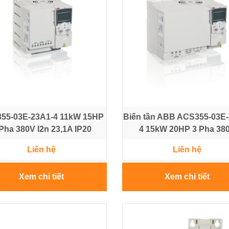
55-03E-23A1-4 11kW 15HP
Biến tần ABB ACS355-03E
Pha 380V I2n 23,1A IP20
4 15kW 20HP 3 Pha 38
Liên hệ
Liên hệ
Xem chi tiết
Xem chi tiết