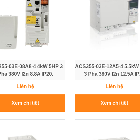
55-03E-08A8-4 4kW 5HP 3
ACS355-03E-12A5-4 5.5kW
Pha 380V I2n 8,8A IP20.
3 Pha 380V I2n 12,5A I
Liên hệ
Liên hệ
Xem chi tiết
Xem chi tiết