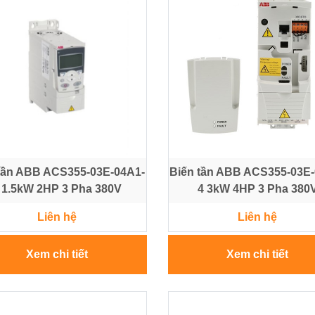
tần ABB ACS355-03E-04A1-
Biến tần ABB ACS355-03E
 1.5kW 2HP 3 Pha 380V
4 3kW 4HP 3 Pha 380
Liên hệ
Liên hệ
Xem chi tiết
Xem chi tiết