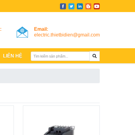
:
Email:
electric.thietbidien@gmail.com
LIÊN HỆ