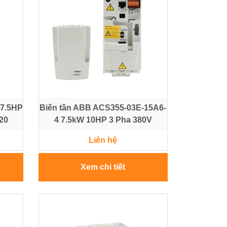
 7.5HP
Biến tần ABB ACS355-03E-15A6-
P20
4 7.5kW 10HP 3 Pha 380V
Liên hệ
Xem chi tiết