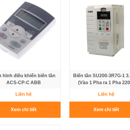
 hình điều khiển biến tần
Biến tần SU200-3R7G-1 3
ACS-CP-C ABB
(Vào 1 Pha ra 1 Pha 22
Liên hệ
Liên hệ
Xem chi tiết
Xem chi tiết