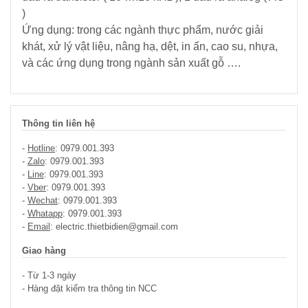
)
Ứng dụng: trong các ngành thực phẩm, nước giải
khát, xử lý vật liệu, nâng hạ, dệt, in ấn, cao su, nhựa,
và các ứng dụng trong ngành sản xuất gỗ ….
Thông tin liên hệ
-
Hotline
: 0979.001.393
-
Zalo
: 0979.001.393
-
Line
: 0979.001.393
-
Vber
: 0979.001.393
-
Wechat
: 0979.001.393
-
Whatapp
: 0979.001.393
-
Email
: electric.thietbidien@gmail.com
Giao hàng
- Từ 1-3 ngày
- Hàng đặt kiểm tra thông tin NCC