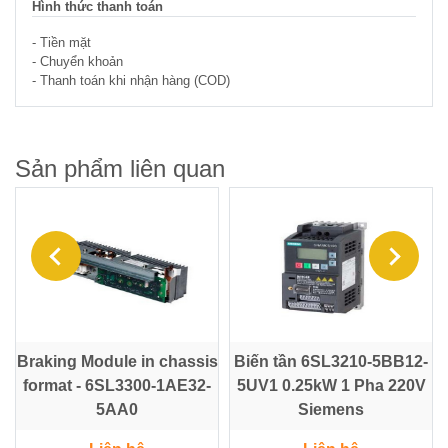
Hình thức thanh toán
- Tiền mặt
- Chuyển khoản
- Thanh toán khi nhận hàng (COD)
Sản phẩm liên quan
Braking Module in chassis
Biến tần 6SL3210-5BB12-
XSXXXX
format - 6SL3300-1AE32-
5UV1 0.25kW 1 Pha 220V
5AA0
Siemens