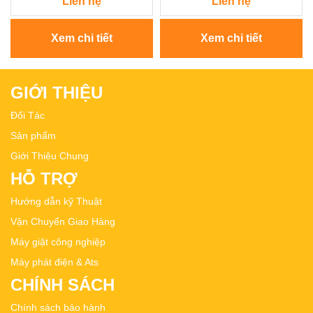
Liên hệ
Liên hệ
Xem chi tiết
Xem chi tiết
GIỚI THIỆU
Đối Tác
Sản phẩm
Giới Thiệu Chung
HỖ TRỢ
Hướng dẫn kỹ Thuật
Vận Chuyển Giao Hàng
Máy giặt công nghiệp
Máy phát điện & Ats
CHÍNH SÁCH
Chính sách bảo hành