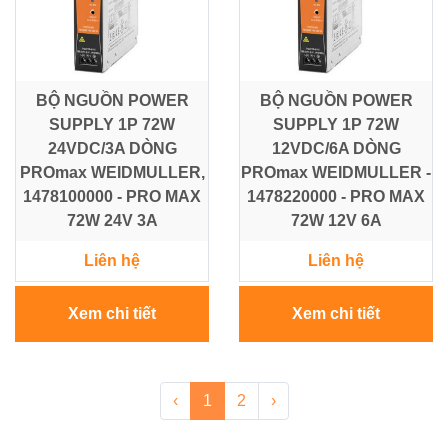
BỘ NGUỒN POWER
BỘ NGUỒN POWER
SUPPLY 1P 72W
SUPPLY 1P 72W
24VDC/3A DÒNG
12VDC/6A DÒNG
PROmax WEIDMULLER,
PROmax WEIDMULLER -
1478100000 - PRO MAX
1478220000 - PRO MAX
72W 24V 3A
72W 12V 6A
Liên hệ
Liên hệ
Xem chi tiết
Xem chi tiết
‹
1
2
›