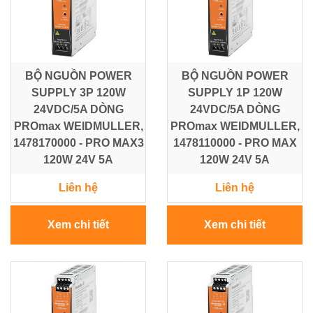
BỘ NGUỒN POWER
BỘ NGUỒN POWER
SUPPLY 3P 120W
SUPPLY 1P 120W
24VDC/5A DÒNG
24VDC/5A DÒNG
PROmax WEIDMULLER,
PROmax WEIDMULLER,
1478170000 - PRO MAX3
1478110000 - PRO MAX
120W 24V 5A
120W 24V 5A
Liên hệ
Liên hệ
Xem chi tiết
Xem chi tiết