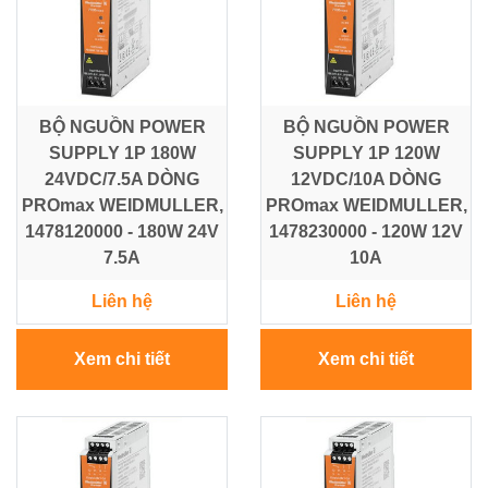
BỘ NGUỒN POWER
BỘ NGUỒN POWER
SUPPLY 1P 180W
SUPPLY 1P 120W
24VDC/7.5A DÒNG
12VDC/10A DÒNG
PROmax WEIDMULLER,
PROmax WEIDMULLER,
1478120000 - 180W 24V
1478230000 - 120W 12V
7.5A
10A
Liên hệ
Liên hệ
Xem chi tiết
Xem chi tiết