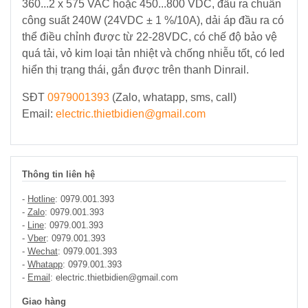
360...2 x 575 VAC hoặc 450...800 VDC, đầu ra chuẩn
NLMT
công suất 240W (24VDC ± 1 %/10A), dải áp đầu ra có
-
Điều
thể điều chỉnh được từ 22-28VDC, có chế độ bảo vệ
Tủ
Khiển
quá tải, vỏ kim loại tản nhiệt và chống nhiễu tốt, có led
-
-
Tấm
Tự
hiển thị trạng thái, gắn được trên thanh Dinrail.
Pin
Động
SĐT
Hoá
0979001393
(Zalo, whatapp, sms, call)
Email:
electric.thietbidien@gmail.com
Vật
Tư
Lưới
Thông tin liên hệ
Điện
Trung
-
Hotline
: 0979.001.393
Thế
-
Zalo
: 0979.001.393
-
Line
: 0979.001.393
-
Vber
: 0979.001.393
Máy
-
Wechat
: 0979.001.393
phát
-
Whatapp
: 0979.001.393
-
điện
Email
: electric.thietbidien@gmail.com
-
Giao hàng
Tủ