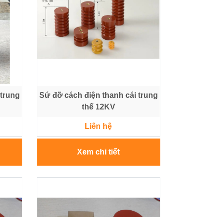
 trung
Sứ đỡ cách điện thanh cái trung
thế 12KV
Liên hệ
Xem chi tiết