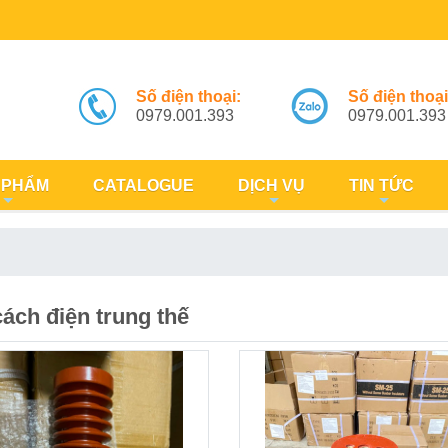
Số điện thoại:
Số điện thoại
0979.001.393
0979.001.393
 PHẨM
CATALOGUE
DỊCH VỤ
TIN TỨC
ách điện trung thế