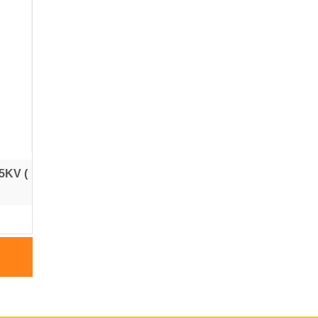
,5KV (