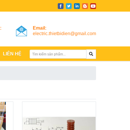
:
Email:
electric.thietbidien@gmail.com
LIÊN HỆ