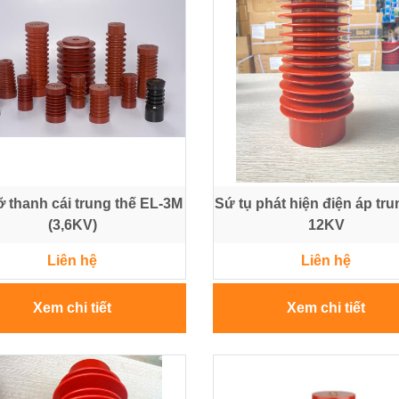
 thanh cái trung thế EL-3M
Sứ tụ phát hiện điện áp tru
(3,6KV)
12KV
Liên hệ
Liên hệ
Xem chi tiết
Xem chi tiết