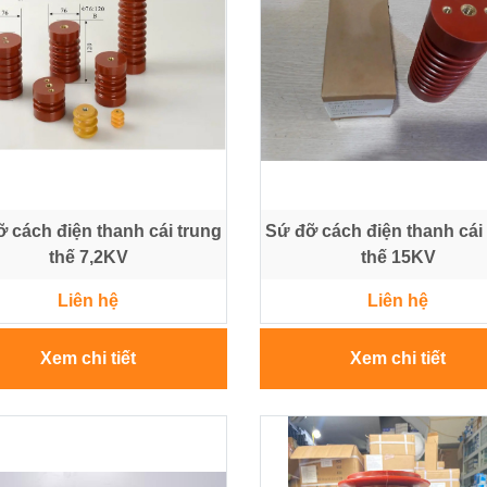
 cách điện thanh cái trung
Sứ đỡ cách điện thanh cái
thế 7,2KV
thế 15KV
Liên hệ
Liên hệ
Xem chi tiết
Xem chi tiết