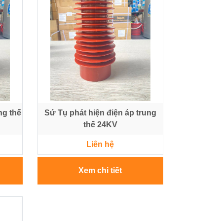
ng thế
Sứ Tụ phát hiện điện áp trung
thế 24KV
Liên hệ
Xem chi tiết