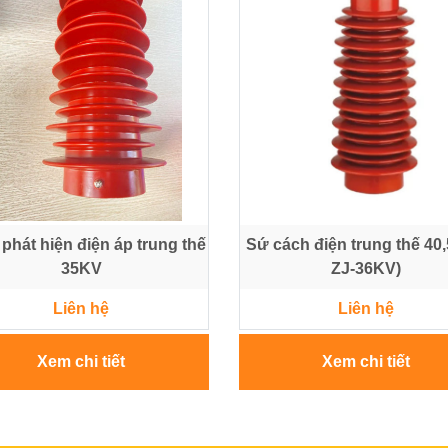
 phát hiện điện áp trung thế
Sứ cách điện trung thế 40
35KV
ZJ-36KV)
Liên hệ
Liên hệ
Xem chi tiết
Xem chi tiết