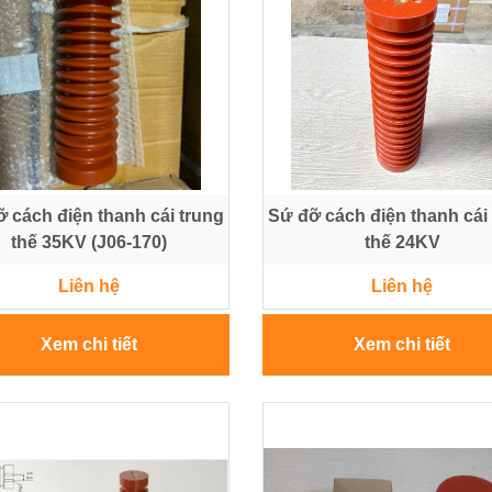
 cách điện thanh cái trung
Sứ đỡ cách điện thanh cái
thế 35KV (J06-170)
thế 24KV
Liên hệ
Liên hệ
Xem chi tiết
Xem chi tiết