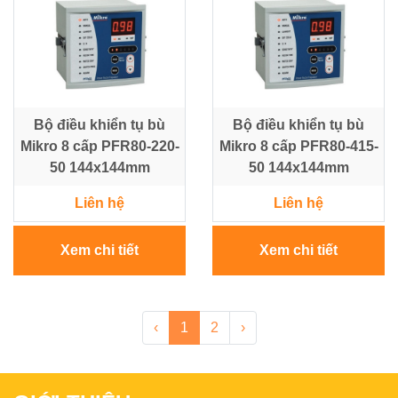
Bộ điều khiển tụ bù
Bộ điều khiển tụ bù
Mikro 8 cấp PFR80-220-
Mikro 8 cấp PFR80-415-
50 144x144mm
50 144x144mm
Liên hệ
Liên hệ
Xem chi tiết
Xem chi tiết
‹
1
2
›