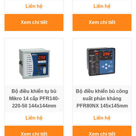
Liên hệ
Liên hệ
Xem chi tiết
Xem chi tiết
Bộ điều khiển tụ bù
Bộ điều khiển bù công
Mikro 14 cấp PFR140-
suất phản kháng
220-50 144x144mm
PFR80NX 145x145mm
Liên hệ
Liên hệ
Xem chi tiết
Xem chi tiết