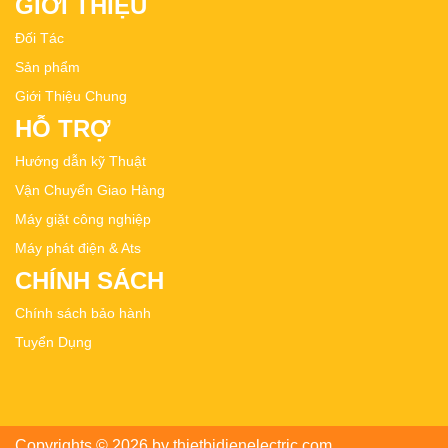
GIỚI THIỆU
Đối Tác
Sản phẩm
Giới Thiệu Chung
HỖ TRỢ
Hướng dẫn kỹ Thuật
Vận Chuyển Giao Hàng
Máy giặt công nghiệp
Máy phát điện & Ats
CHÍNH SÁCH
Chính sách bảo hành
Tuyển Dụng
Copyrights © 2026 by thietbidienelectric.com