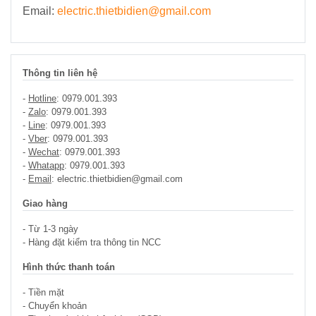
Email:
electric.thietbidien@gmail.com
Thông tin liên hệ
-
Hotline
: 0979.001.393
-
Zalo
: 0979.001.393
-
Line
: 0979.001.393
-
Vber
: 0979.001.393
-
Wechat
: 0979.001.393
-
Whatapp
: 0979.001.393
-
Email
: electric.thietbidien@gmail.com
Giao hàng
- Từ 1-3 ngày
- Hàng đặt kiểm tra thông tin NCC
Hình thức thanh toán
- Tiền mặt
- Chuyển khoản