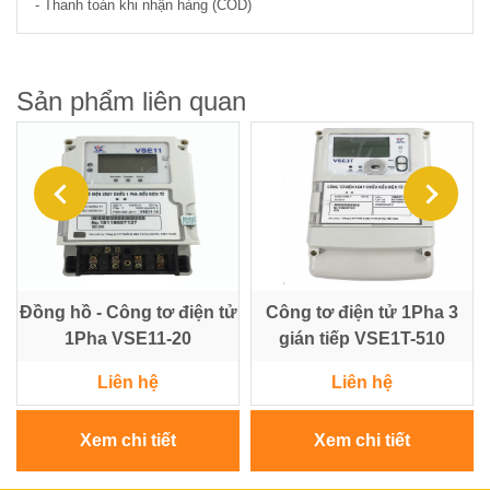
- Thanh toán khi nhận hàng (COD)
Sản phẩm liên quan
Đồng hồ - Công tơ điện tử
Công tơ điện tử 1Pha 3
1Pha VSE11-20
gián tiếp VSE1T-510
Liên hệ
Liên hệ
Xem chi tiết
Xem chi tiết