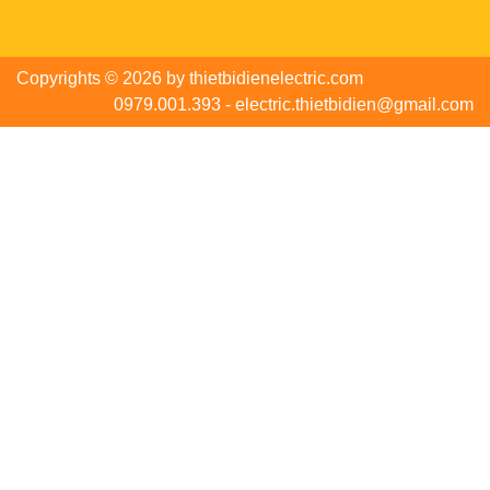
Copyrights © 2026 by thietbidienelectric.com
0979.001.393 - electric.thietbidien@gmail.com