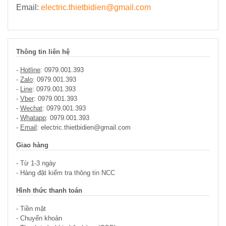
Email:
electric.thietbidien@gmail.com
Thông tin liên hệ
-
Hotline
: 0979.001.393
-
Zalo
: 0979.001.393
-
Line
: 0979.001.393
-
Vber
: 0979.001.393
-
Wechat
: 0979.001.393
-
Whatapp
: 0979.001.393
-
Email
: electric.thietbidien@gmail.com
Giao hàng
- Từ 1-3 ngày
- Hàng đặt kiểm tra thông tin NCC
Hình thức thanh toán
- Tiền mặt
- Chuyển khoản