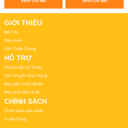
Xem chi tiết
Xem chi tiết
GIỚI THIỆU
Đối Tác
Sản phẩm
Giới Thiệu Chung
HỖ TRỢ
Hướng dẫn kỹ Thuật
Vận Chuyển Giao Hàng
Máy giặt công nghiệp
Máy phát điện & Ats
CHÍNH SÁCH
Chính sách bảo hành
Tuyển Dụng