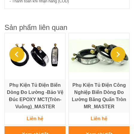
- Thanh toán khi nhận hàng (COD)
Sản phẩm liên quan
Phụ Kiện Tủ Điện Biến
Phụ Kiện Tủ Điện Công
Dòng Đo Lường -Bảo Vệ
Nghiệp Biến Dòng Đo
Đúc EPOXY MCT(Tròn-
Lường Băng Quấn Tròn
Vuông)_MASTER
MR_MASTER
Liên hệ
Liên hệ