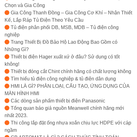
Chọn và Gia Công
Gia Công Thanh Đồng – Gia Công Cơ Khí – Nhận Thiết
Kế, Lắp Ráp Tủ Điện Theo Yêu Cầu
Tủ điện phân phối DB, MSB, MDB – Tủ điện công
nghiệp
Trang Thiết Bị Đồ Bảo Hộ Lao Động Bao Gồm có
Những Gì?
Thiết bị điện Hager xuất xứ ở đâu? Sử dụng có tốt
không!
Thiết bị đóng cắt Chint chính hãng có chất lượng không
Tìm hiểu tủ điện công nghiệp & tủ điện dân dụng
HMI LÀ GÌ? PHÂN LOẠI, CẤU TẠO, ỨNG DỤNG CỦA
MÀN HÌNH HMI
Các dòng sản phẩm thiết bị điện Panasonic
Tổng quan báo giá nguồn Meanwell chính hãng mới
nhất 2023.
Thi công lắp đặt ống nhựa xoắn chịu lực HDPE với cáp
ngầm