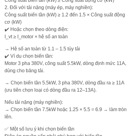
Công suất biến tần (kW) ≥ Công suất động cơ (kW)
2. Đối với tải nặng (máy ép, máy nghiền):
Công suất biến tần (kW) ≥ 1.2 đến 1.5 × Công suất động
cơ (kW)
✔️ Hoặc chọn theo dòng điện:
I_vt ≥ I_motor × hệ số an toàn
→ Hệ số an toàn từ 1.1 – 1.5 tùy tải
✔️ Ví dụ chọn biến tần:
Motor 3 pha 380V, công suất 5.5kW, dòng định mức 11A,
dùng cho băng tải.
→ Chọn biến tần 5.5kW, 3 pha 380V, dòng đầu ra ≥ 11A
(ưu tiên chọn loại có dòng đầu ra 12–13A).
Nếu tải nặng (máy nghiền):
→ Chọn biến tần 7.5kW hoặc 1.25 × 5.5 = 6.9 → làm tròn
lên.
✅ Một số lưu ý khi chọn biến tần